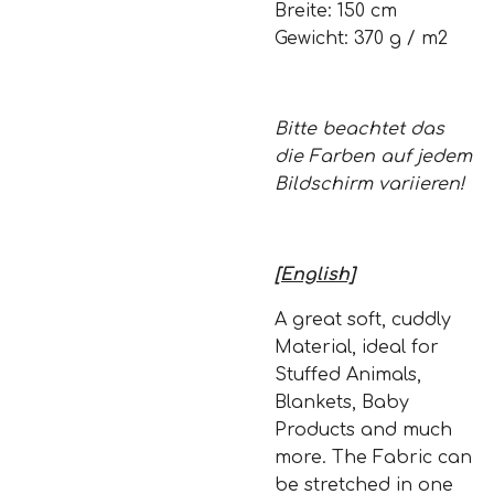
Breite: 150 cm
Gewicht: 370 g / m2
Bitte beachtet das
die Farben auf jedem
Bildschirm variieren!
[English]
A great soft, cuddly
Material, ideal for
Stuffed Animals,
Blankets, Baby
Products and much
more. The Fabric can
be stretched in one