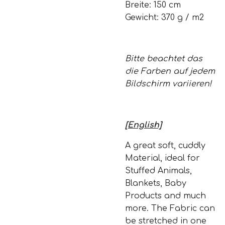
Breite: 150 cm
Gewicht: 370 g / m2
Bitte beachtet das
die Farben auf jedem
Bildschirm variieren!
[English]
A great soft, cuddly
Material, ideal for
Stuffed Animals,
Blankets, Baby
Products and much
more. The Fabric can
be stretched in one