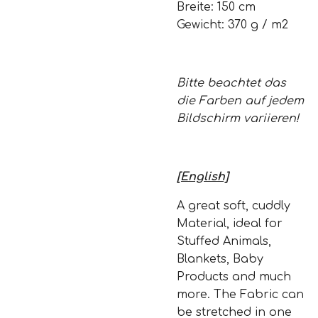
Breite: 150 cm
Gewicht: 370 g / m2
Bitte beachtet das
die Farben auf jedem
Bildschirm variieren!
[English]
A great soft, cuddly
Material, ideal for
Stuffed Animals,
Blankets, Baby
Products and much
more. The Fabric can
be stretched in one