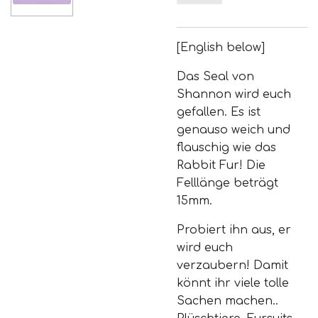
[English below]
Das Seal von
Shannon wird euch
gefallen. Es ist
genauso weich und
flauschig wie das
Rabbit Fur! Die
Felllänge beträgt
15mm.
Probiert ihn aus, er
wird euch
verzaubern! Damit
könnt ihr viele tolle
Sachen machen..