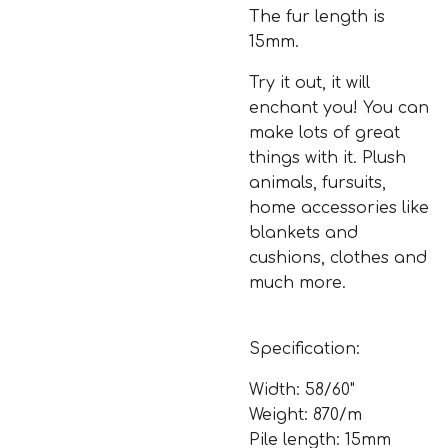
The fur length is
15mm.
Try it out, it will
enchant you! You can
make lots of great
things with it. Plush
animals, fursuits,
home accessories like
blankets and
cushions, clothes and
much more.
Specification:
Width:
58/60"
Weight: 870/m
Pile length: 15mm