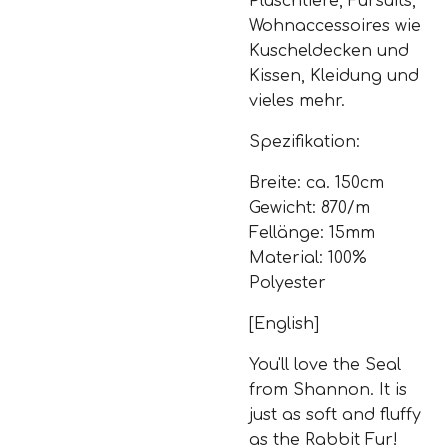
Plüschtiere, Fursuits,
Wohnaccessoires wie
Kuscheldecken und
Kissen, Kleidung und
vieles mehr.
Spezifikation:
Breite: ca. 150cm
Gewicht: 870/m
Fellänge: 15mm
Material: 100%
Polyester
[English]
You'll love the Seal
from Shannon. It is
just as soft and fluffy
as the Rabbit Fur!