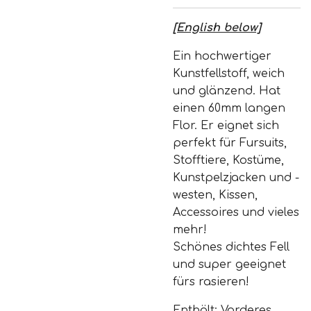
[English below]
Ein hochwertiger
Kunstfellstoff, weich
und glänzend. Hat
einen 60mm langen
Flor. Er eignet sich
perfekt für Fursuits,
Stofftiere, Kostüme,
Kunstpelzjacken und -
westen, Kissen,
Accessoires und vieles
mehr!
Schönes dichtes Fell
und super geeignet
fürs rasieren!
Enthält:
Vorderes