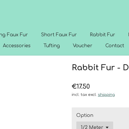
ng Faux Fur
Short Faux Fur
Rabbit Fur
Accessories
Tufting
Voucher
Contact
Rabbit Fur - 
€17.50
incl. tax excl.
shipping
Option