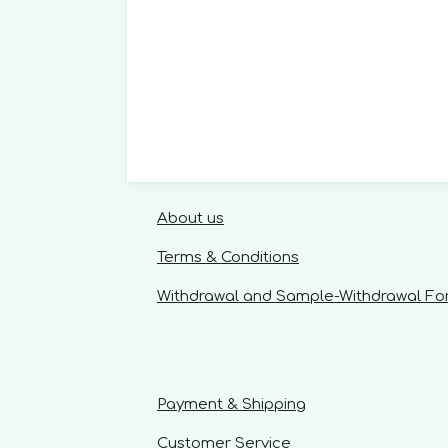
About us
Terms & Conditions
Withdrawal and Sample-Withdrawal F
Payment & Shipping
Customer Service