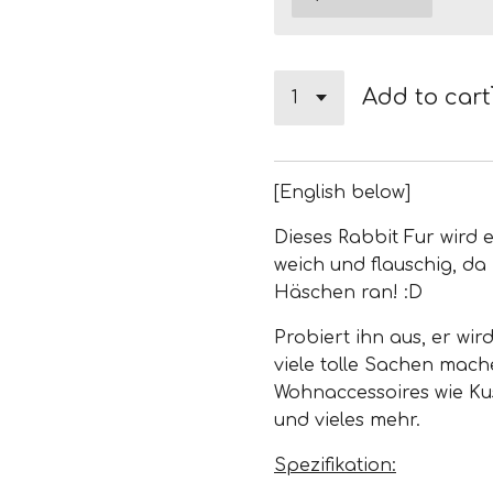
Add to cart
[English below]
Dieses Rabbit Fur wird 
weich und flauschig, da
Häschen ran! :D
Probiert ihn aus, er wi
viele tolle Sachen machen
Wohnaccessoires wie Ku
und vieles mehr.
Spezifikation: