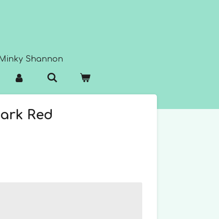
Minky Shannon
Dark Red