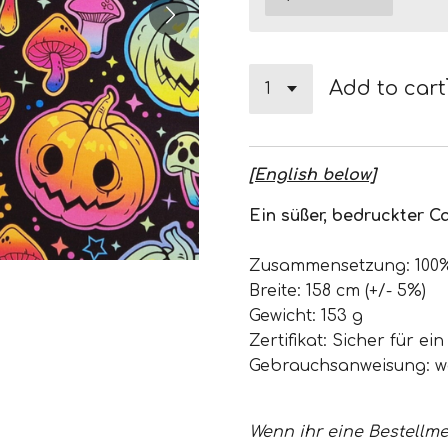
Add to cart
[English below]
Ein süßer, bedruckter 
Zusammensetzung: 100
Breite: 158 cm (+/- 5%)
Gewicht: 153 g
Zertifikat: Sicher für ei
Gebrauchsanweisung: w
Wenn ihr eine Bestellme