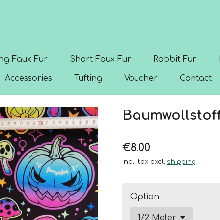
ng Faux Fur
Short Faux Fur
Rabbit Fur
Accessories
Tufting
Voucher
Contact
Baumwollstoff 
€8.00
incl. tax excl.
shipping
Option