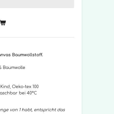
Canvas Baumwollstoff.
% Baumwolle
n Kind, Oeko-tex 100
aschbar bei 40°C
nge von 1 habt, entspricht das