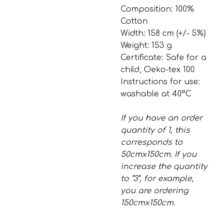
Composition: 100%
Cotton
Width: 158 cm (+/- 5%)
Weight: 153 g
Certificate: Safe for a
child, Oeko-tex 100
Instructions for use:
washable at 40°C
If you have an order
quantity of 1, this
corresponds to
50cmx150cm. If you
increase the quantity
to “3”, for example,
you are ordering
150cmx150cm.