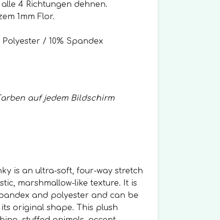
in alle 4 Richtungen dehnen.
rzem 1mm Flor.
 Polyester / 10% Spandex
Farben auf jedem Bildschirm
 is an ultra-soft, four-way stretch
stic, marshmallow-like texture. It is
spandex and polyester and can be
 its original shape. This plush