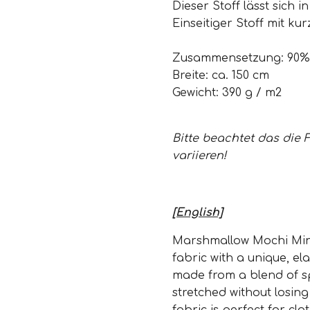
Dieser Stoff lässt sich 
Einseitiger Stoff mit ku
Zusammensetzung:
90%
Breite: ca. 150 cm
Gewicht: 390 g / m2
Bitte beachtet das die 
variieren!
[English]
Marshmallow Mochi Minky
fabric with a unique, ela
made from a blend of 
stretched without losing