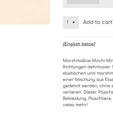
Add to cart
[English below]
Marshmallow Mochi Minky 
Richtungen dehnbarer St
elastischen und marshma
einer Mischung aus Ela
gedehnt werden, ohne s
verlieren. Dieser Plüschs
Bekleidung, Plüschtiere
vieles mehr!