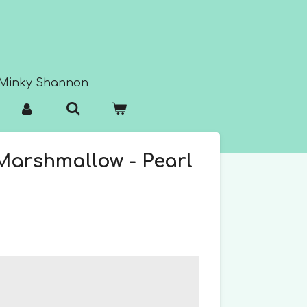
Minky Shannon
Marshmallow - Pearl