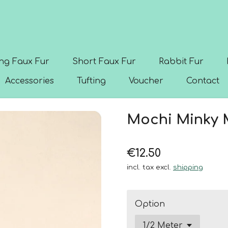
ng Faux Fur
Short Faux Fur
Rabbit Fur
Accessories
Tufting
Voucher
Contact
Mochi Minky 
€12.50
incl. tax excl.
shipping
Option