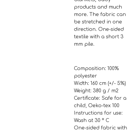
products and much
more. The fabric can
be stretched in one
direction. One-sided
textile with a short 3
mm pile.
Composition: 100%
polyester
Width: 160 cm (+/- 5%)
Weight: 380 g / m2
Certificate: Safe for a
child, Oeko-tex 100
Instructions for use:
Wash at 30 ° C
One-sided fabric with