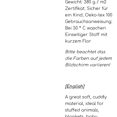
Gewicht: 380 g / m2
Zertifikat: Sicher für
ein Kind, Oeko-tex 100
Gebrauchsanweisung:
Bei 30 ° C waschen
Einseitiger Stoff mit
kurzem Flor
Bitte beachtet das
die Farben auf jedem
Bildschirm variieren!
[English]
A great soft, cuddly
material, ideal for
stuffed animals,
blankets, baby