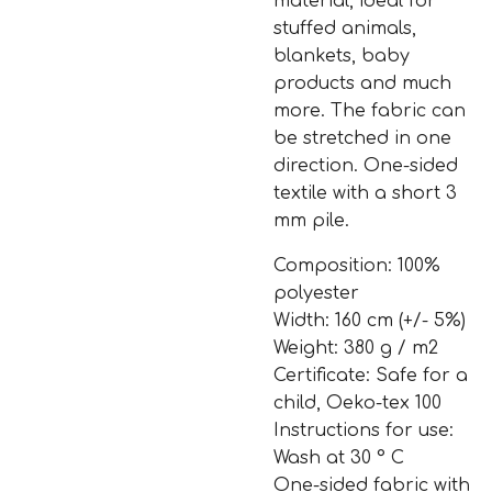
material, ideal for
stuffed animals,
blankets, baby
products and much
more. The fabric can
be stretched in one
direction. One-sided
textile with a short 3
mm pile.
Composition: 100%
polyester
Width: 160 cm (+/- 5%)
Weight: 380 g / m2
Certificate: Safe for a
child, Oeko-tex 100
Instructions for use:
Wash at 30 ° C
One-sided fabric with