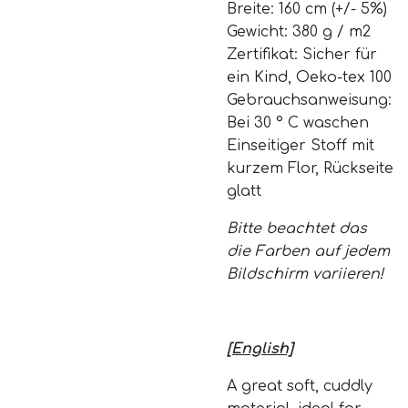
Breite: 160 cm (+/- 5%)
Gewicht: 380 g / m2
Zertifikat: Sicher für
ein Kind, Oeko-tex 100
Gebrauchsanweisung:
Bei 30 ° C waschen
Einseitiger Stoff mit
kurzem Flor, Rückseite
glatt
Bitte beachtet das
die Farben auf jedem
Bildschirm variieren!
[English]
A great soft, cuddly