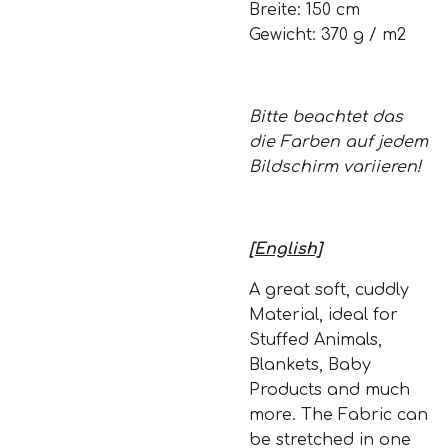
Breite: 150 cm
Gewicht: 370 g / m2
Bitte beachtet das
die Farben auf jedem
Bildschirm variieren!
[English]
A great soft, cuddly
Material, ideal for
Stuffed Animals,
Blankets, Baby
Products and much
more. The Fabric can
be stretched in one