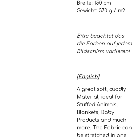
Breite: 150 cm
Gewicht: 370 g / m2
Bitte beachtet das
die Farben auf jedem
Bildschirm variieren!
[English]
A great soft, cuddly
Material, ideal for
Stuffed Animals,
Blankets, Baby
Products and much
more. The Fabric can
be stretched in one