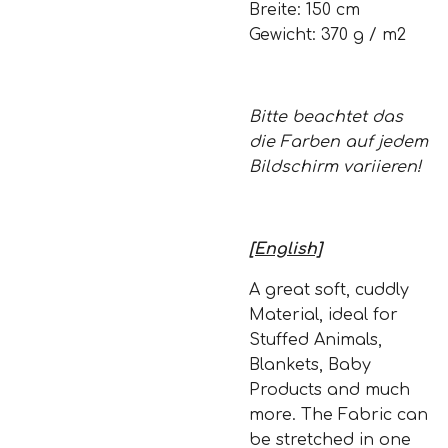
Breite: 150 cm
Gewicht: 370 g / m2
Bitte beachtet das
die Farben auf jedem
Bildschirm variieren!
[English]
A great soft, cuddly
Material, ideal for
Stuffed Animals,
Blankets, Baby
Products and much
more. The Fabric can
be stretched in one